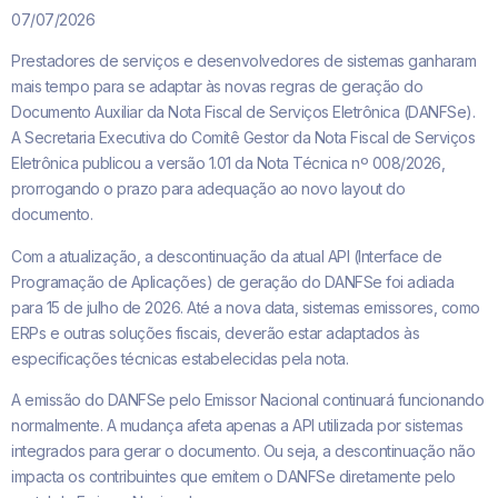
07/07/2026
Prestadores de serviços e desenvolvedores de sistemas ganharam
mais tempo para se adaptar às novas regras de geração do
Documento Auxiliar da Nota Fiscal de Serviços Eletrônica (DANFSe).
A Secretaria Executiva do Comitê Gestor da Nota Fiscal de Serviços
Eletrônica publicou a versão 1.01 da Nota Técnica nº 008/2026,
prorrogando o prazo para adequação ao novo layout do
documento.
Com a atualização, a descontinuação da atual API (Interface de
Programação de Aplicações) de geração do DANFSe foi adiada
para 15 de julho de 2026. Até a nova data, sistemas emissores, como
ERPs e outras soluções fiscais, deverão estar adaptados às
especificações técnicas estabelecidas pela nota.
A emissão do DANFSe pelo Emissor Nacional continuará funcionando
normalmente. A mudança afeta apenas a API utilizada por sistemas
integrados para gerar o documento. Ou seja, a descontinuação não
impacta os contribuintes que emitem o DANFSe diretamente pelo