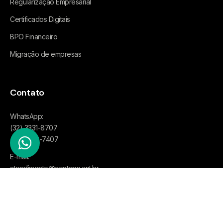
Regularização Empresarial
Certificados Digitais
BPO Financeiro
Migração de empresas
Contato
WhatsApp:
(32) 3331-8707
(32) 3333-7407
E-mail:
atendimento@contape.cnt.br
Política de privacidade