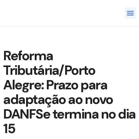
Quem s
Reforma
Tributária/Porto
Alegre: Prazo para
adaptação ao novo
DANFSe termina no dia
15