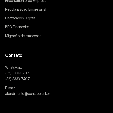
Encerramento de Empresa
Regularização Empresarial
Certificados Digitais
BPO Financeiro
Migração de empresas
Contato
WhatsApp:
(32) 3331-8707
(32) 3333-7407
E-mail:
atendimento@contape.cnt.br