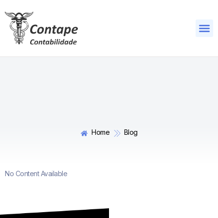
Quem s
Home
Blog
No Content Available