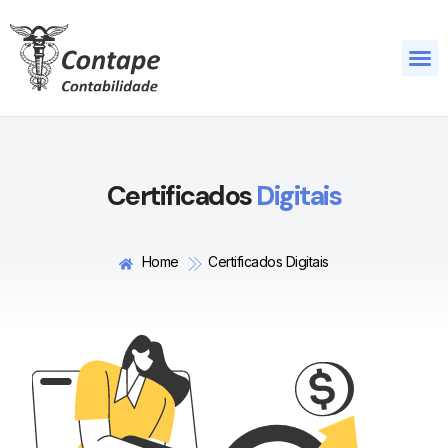
Quem s
Certificados
Digitais
Home
Certificados Digitais